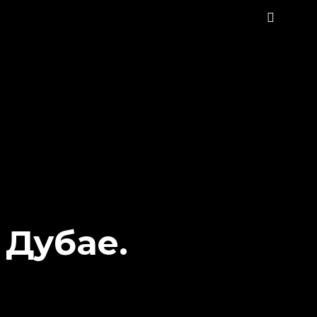
 Дубае.