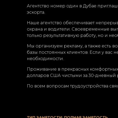
Агентство номер один в Дубае приглаша
эскорта.
Наше агентство обеспечивает непреры
охрана и водители. Своевременные вы
только результативную работу, но и н
Мы организуем рекламу, а также есть в
базы постоянных клиентов. Если у вас 
необходимости.
Проживание в прекрасных комфортных ап
долларов США чистыми за 30-дневный 
По всем вопросам трудоустройства свяж
ТИП ЗАНЯТОСТИ: ПОЛНАЯ ЗАНЯТОСТЬ