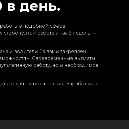
 в день.
т работы в подобной сфере
у сторону, при работе у нас 5 недель —
на и водители. За вами закреплен
возможностям. Своевременные выплаты
ультативную работу, но и необходимое
ля тех, кто учится онлайн. Заработки от