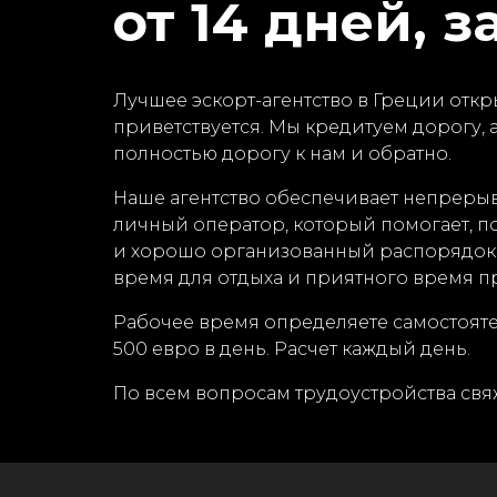
от 14 дней, з
Лучшее эскорт-агентство в Греции откр
приветствуется. Мы кредитуем дорогу, а
полностью дорогу к нам и обратно.
Наше агентство обеспечивает непрерыв
личный оператор, который помогает, 
и хорошо организованный распорядок 
время для отдыха и приятного время п
Рабочее время определяете самостоятель
500 евро в день. Расчет каждый день.
По всем вопросам трудоустройства свяж