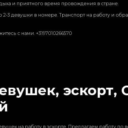
тдыха и приятного время провождения в стране.
о 2-3 девушки в номере. Транспорт на работу и об
итесь с нами. +3197010266570
евушек, эскорт, 
ей
вушек на работу в эскорте. Предлагаем работу по 