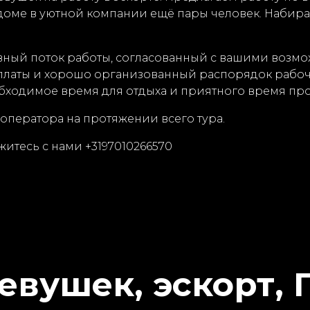
 доме в уютной компании ещё пары человек. Набирае
вный поток работы, согласованный с вашими возмо
платы и хорошо организованный распорядок рабоч
еобходимое время для отдыха и приятного время пр
 оператора на протяжении всего тура.
итесь с нами +3197010266570
евушек, эскорт, 