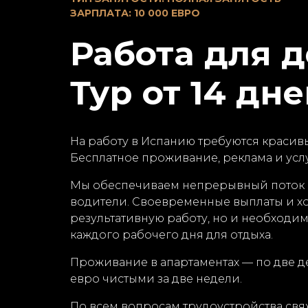
ЗАРПЛАТА: 10 000 ЕВРО
Работа для д
Тур от 14 дн
На работу в Испанию требуются красивы
Бесплатное проживание, реклама и усл
Мы обеспечиваем непрерывный поток р
водители. Своевременные выплаты и х
результативную работу, но и необходи
каждого рабочего дня для отдыха.
Проживание в апартаментах — по две де
евро чистыми за две недели.
По всем вопросам трудоустройства свяж