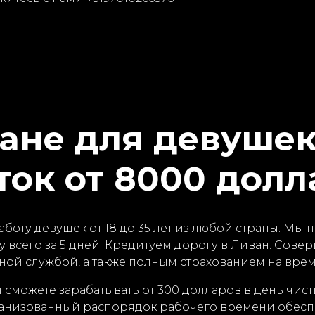
ване для девушек
ток от 8000 долл
боту девушек от 18 до 35 лет из любой страны. Мы
всего за 5 дней. Кредитуем дорогу в Ливан. Сове
ой службой, а также полным страхованием на врем
сможете зарабатывать от 300 долларов в день чист
низованный распорядок рабочего времени обеспе