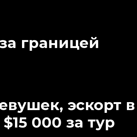
 за границей
евушек, эскорт в
 $15 000 за тур