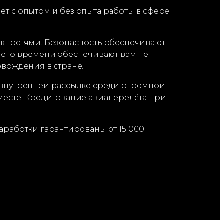
ет с опытом и без опыта работы в сфере
жностями. Безопасность обеспечивают
его времени обеспечивают вам не
овождения в стране.
й внутренней рассылке среди огромной
 месте. Кредитование авиаперелёта при
аработки гарантированы от 15 000