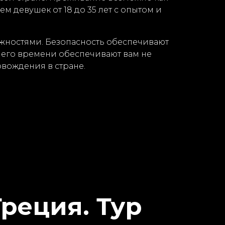
м девушек от 18 до 35 лет с опытом и
жностями. Безопасность обеспечивают
его времени обеспечивают вам не
овождения в стране.
Греция. Тур