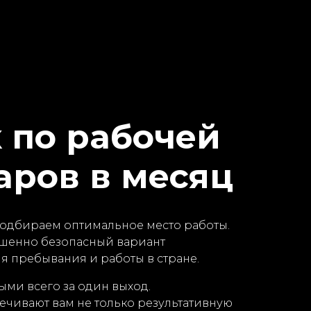
 по рабочей
аров в месяц
 подбираем оптимальное место работы.
ршенно безопасный вариант
я пребывания и работы в стране.
ыми всего за один выход.
чивают вам не только результативную