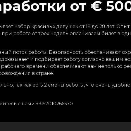
аработки от € 500
ывает набор красивых девушек от 18 до 28 лет. Опы
 при работе от трех недель оплачиваем билет в одн
ный поток работы. Безопасность обеспечивают охра
подсказывает и подбирает работу согласно вашим 
рабочего времени обеспечивают вам не только рез
ровождения в стране.
но, так как есть 2 смены работы, что очень удобно д
итесь с нами +3197010266570